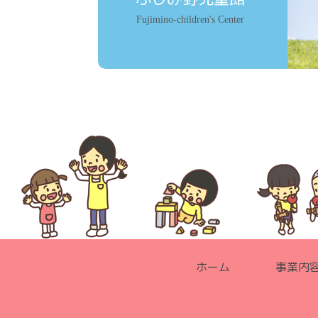
Fujimino-children's Center
ホーム
事業内