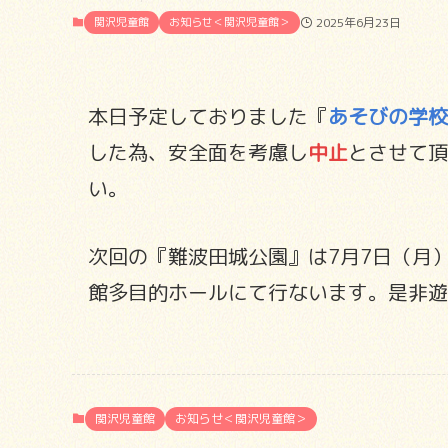
関沢児童館
お知らせ＜関沢児童館＞
2025年6月23日
本日予定しておりました『
あそびの学校
した為、安全面を考慮し
中止
とさせて頂
い。
次回の『難波田城公園』は7月7日（月
館多目的ホールにて行ないます。是非遊
関沢児童館
お知らせ＜関沢児童館＞