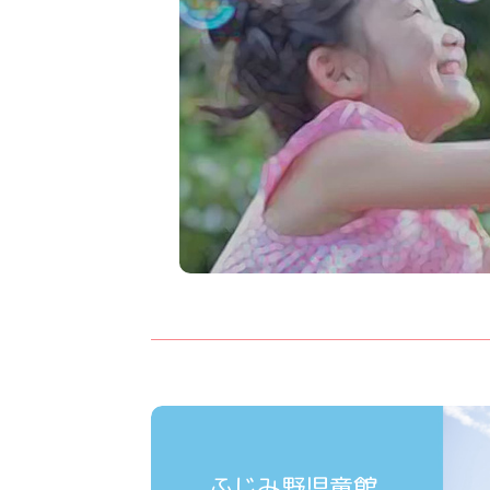
ふじみ野児童館