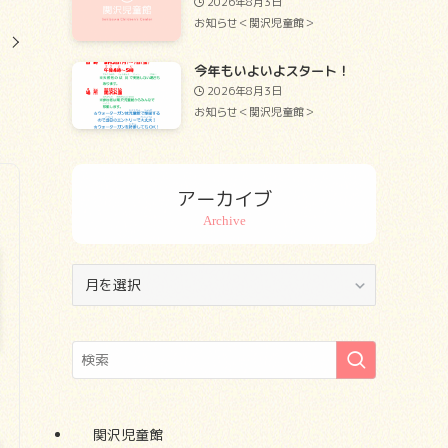
2026年8月3日
お知らせ＜関沢児童館＞
せ
今年もいよいよスタート！
2026年8月3日
お知らせ＜関沢児童館＞
アーカイブ
ア
ー
カ
イ
ブ
関沢児童館