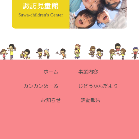
諏訪児童館
Suwa-children's Center
ホーム
事業内容
カンカンめーる
じどうかんだより
お知らせ
活動報告