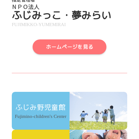
ふじみっこ・夢みらい
FUJIMIKKO-YUMEMIRAI
ホームページを見る
ふじみ野児童館
Fujimino-children's Center