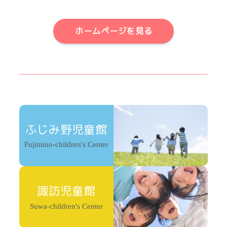
ホームページを見る
ふじみ野児童館
Fujimino-children's Center
諏訪児童館
Suwa-children's Center