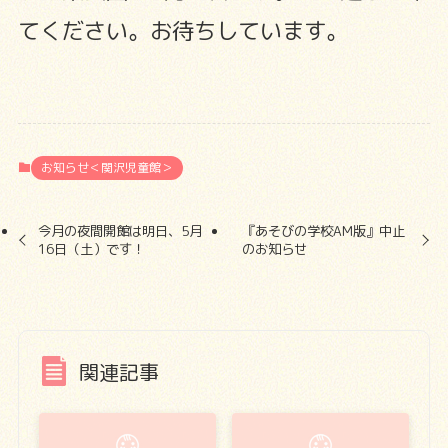
てください。お待ちしています。
お知らせ＜関沢児童館＞
今月の夜間開館は明日、5月
『あそびの学校AM版』中止
16日（土）です！
のお知らせ
関連記事