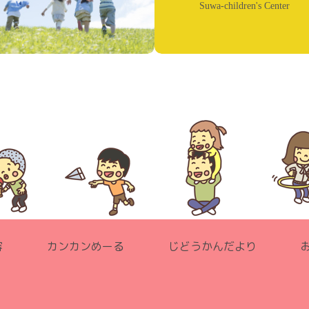
Suwa-children's Center
容
カンカンめーる
じどうかんだより