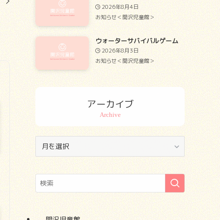
。
2026年8月4日
お知らせ＜関沢児童館＞
ウォーターサバイバルゲーム
2026年8月3日
お知らせ＜関沢児童館＞
アーカイブ
ア
ー
カ
イ
ブ
関沢児童館