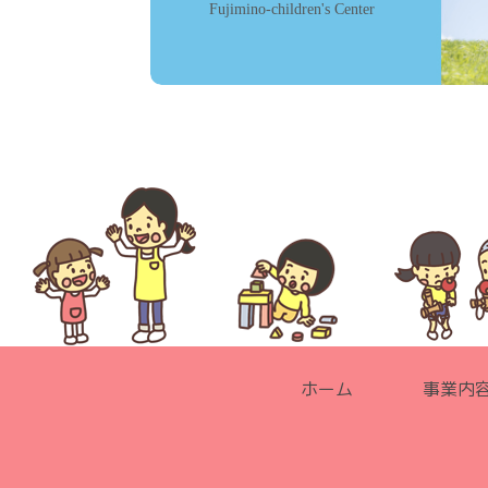
Fujimino-children's Center
ホーム
事業内