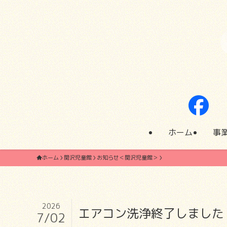
ホーム
事
ホーム
関沢児童館
お知らせ＜関沢児童館＞
2026
エアコン洗浄終了しました
7/02