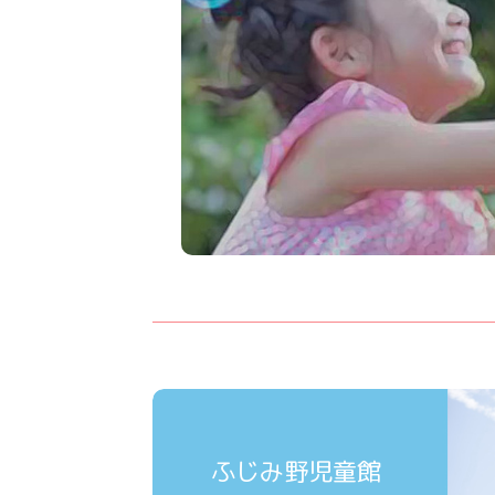
ふじみ野児童館