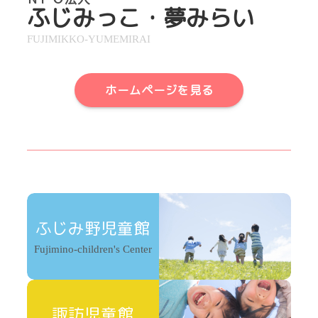
ふじみっこ・夢みらい
FUJIMIKKO-YUMEMIRAI
ホームページを見る
ふじみ野児童館
Fujimino-children's Center
諏訪児童館