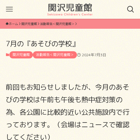
ホーム
関沢児童館
活動報告＜関沢児童館＞
7月の『あそびの学校』
関沢児童館
活動報告＜関沢児童館＞
2024年7月3日
前回もお知らせしましたが、今月のあそ
びの学校は午前も午後も熱中症対策の
為、各公園に比較的近い公共施設内で行
っております。（会場はニュースで確認
してください）