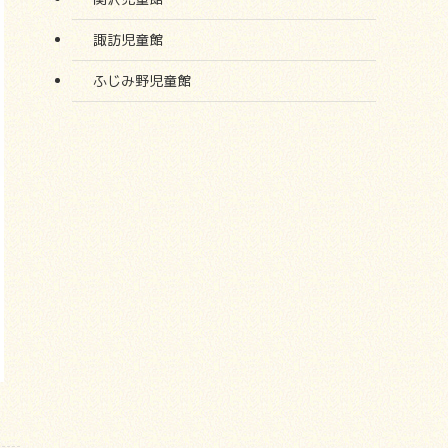
諏訪児童館
ふじみ野児童館