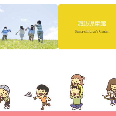
諏訪児童館
Suwa-children's Center