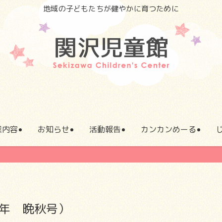
地域の子どもたちが健やかに育つために
業内容
お知らせ
活動報告
カンカンめーる
4年 晩秋号）