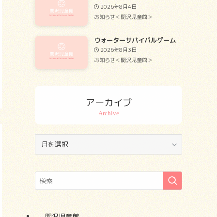
2026年8月4日
お知らせ＜関沢児童館＞
ウォーターサバイバルゲーム
2026年8月3日
お知らせ＜関沢児童館＞
アーカイブ
ア
ー
カ
イ
ブ
関沢児童館