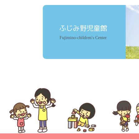
ふじみ野児童館
Fujimino-children's Center