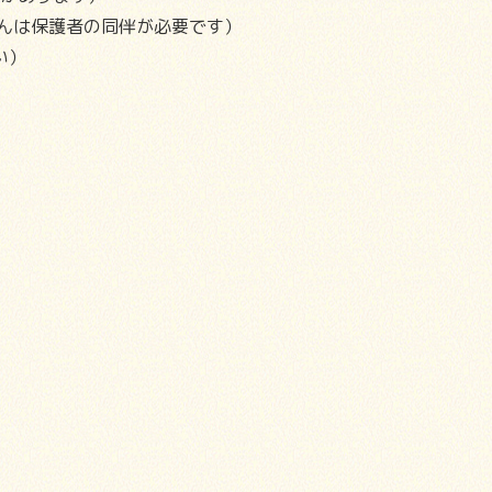
さんは保護者の同伴が必要です）
い）