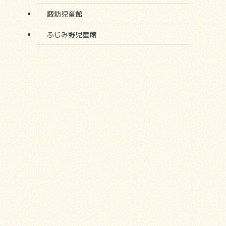
諏訪児童館
ふじみ野児童館