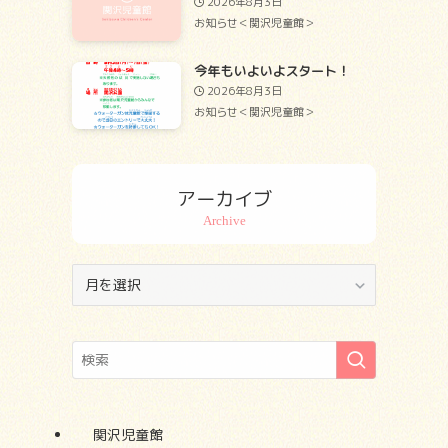
2026年8月3日
お知らせ＜関沢児童館＞
今年もいよいよスタート！
2026年8月3日
お知らせ＜関沢児童館＞
アーカイブ
ア
ー
カ
イ
ブ
関沢児童館