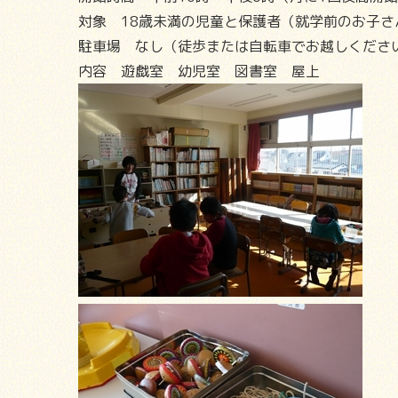
対象 18歳未満の児童と保護者（就学前のお子
駐車場 なし（徒歩または自転車でお越しくださ
内容 遊戯室 幼児室 図書室 屋上