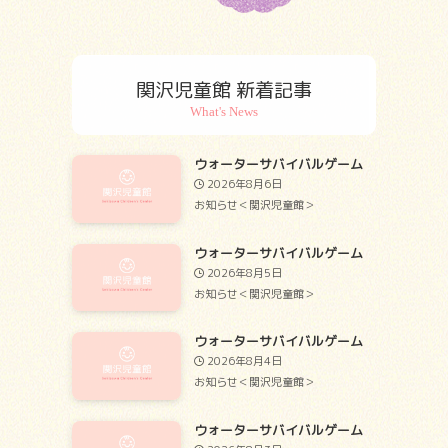
関沢児童館 新着記事
ウォーターサバイバルゲーム
2026年8月6日
お知らせ＜関沢児童館＞
ウォーターサバイバルゲーム
2026年8月5日
お知らせ＜関沢児童館＞
ウォーターサバイバルゲーム
2026年8月4日
お知らせ＜関沢児童館＞
ウォーターサバイバルゲーム