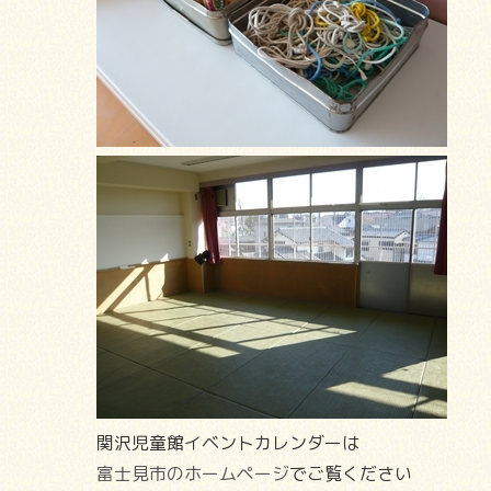
関沢児童館イベントカレンダーは
富士見市のホームページ
でご覧ください