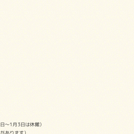
日～1月3日は休館）
館があります）