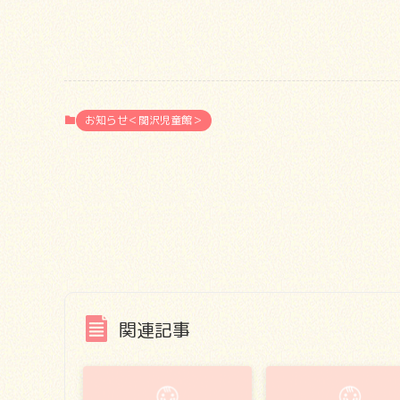
お知らせ＜関沢児童館＞
関連記事