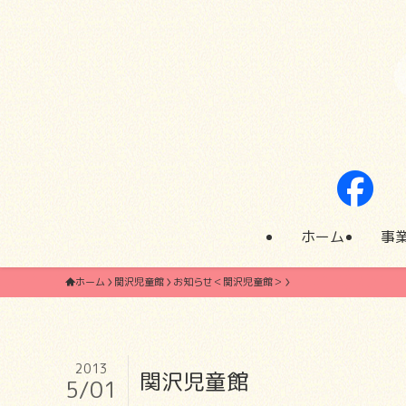
ホーム
事
ホーム
関沢児童館
お知らせ＜関沢児童館＞
2013
関沢児童館
5/01