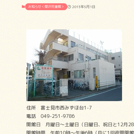
お知らせ＜関沢児童館＞
2013年5月1日
住所 富士見市西みずほ台1-7
電話 049-251-9786
開館日 月曜日～土曜日（日曜日、祝日と12月28
開館時間 午前10時～午後6時（月に1回夜間開